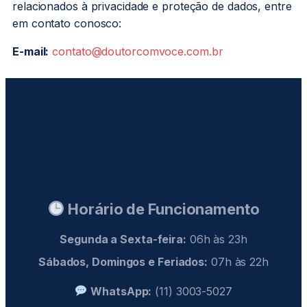
relacionados à privacidade e proteção de dados, entre
em contato conosco:
E-mail:
contato@doutorcomvoce.com.br
Horário de Funcionamento
Segunda a Sexta-feira:
06h às 23h
Sábados, Domingos e Feriados:
07h às 22h
WhatsApp:
(11) 3003-5027